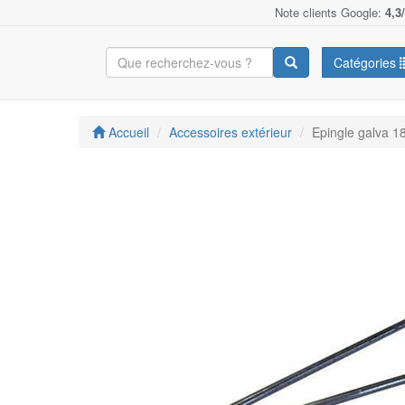
Note clients Google:
4,3
Catégories
Accueil
Accessoires extérieur
Epingle galva 1