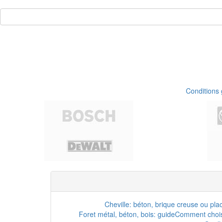
Conditions
Cheville: béton, brique creuse ou pla
Foret métal, béton, bois: guide
Comment choisi