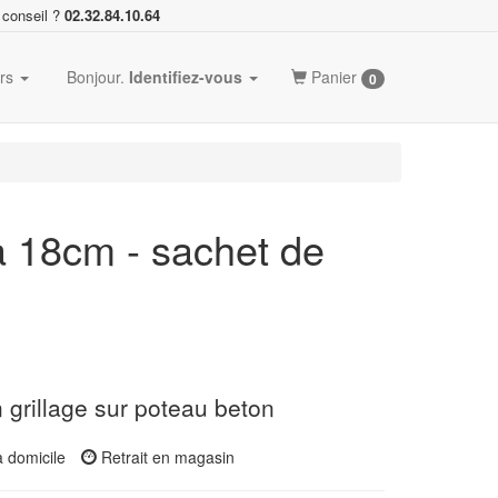
 conseil ?
02.32.84.10.64
ers
Bonjour.
Identifiez-vous
Panier
0
a 18cm - sachet de
n grillage sur poteau beton
à domicile
Retrait en magasin