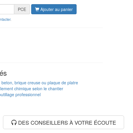
PCE
Ajouter au panier
ntacter
.
és
ur beton, brique creuse ou plaque de platre
lement chimique selon le chantier
utillage professionnel
DES CONSEILLERS À VOTRE ÉCOUTE