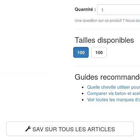
Quantité :
Une question sur ce produit ? Nous
co
Tailles disponibles
100
100
Guides recommand
Quelle cheville utiliser po
Comparer vis beton et scel
Voir toutes les marques d'o
SAV SUR TOUS LES ARTICLES