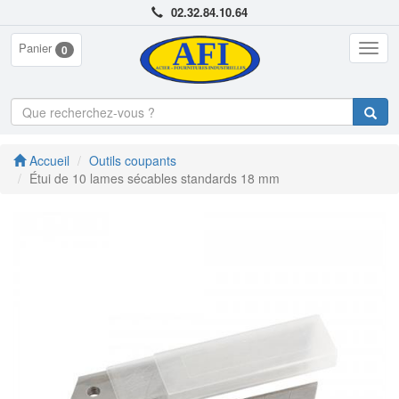
02.32.84.10.64
Panier
Togg
0
navig
Accueil
Outils coupants
Étui de 10 lames sécables standards 18 mm