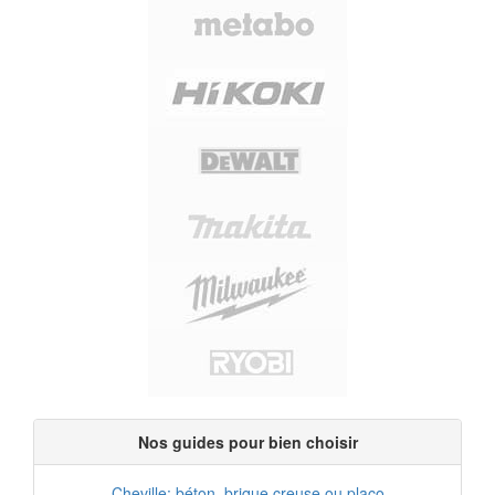
Nos guides pour bien choisir
Cheville: béton, brique creuse ou placo