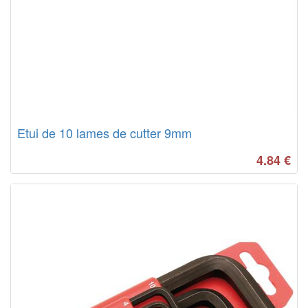
Etui de 10 lames de cutter 9mm
4.84
€