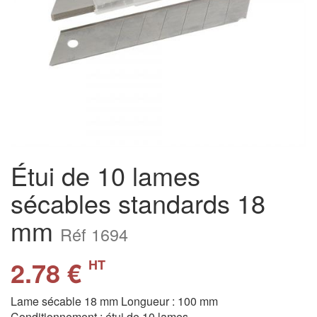
Étui de 10 lames
sécables standards 18
mm
Réf 1694
2.78 €
HT
Lame sécable 18 mm Longueur : 100 mm
Conditionnement : étui de 10 lames