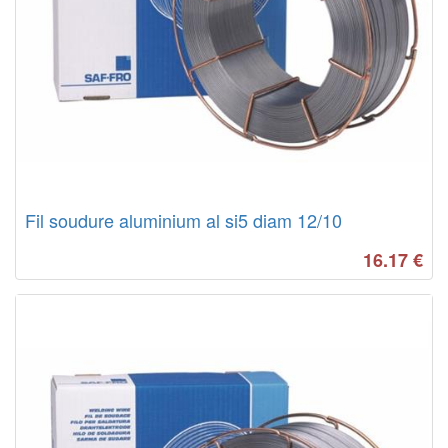
Fil soudure aluminium al si5 diam 12/10
16.17
€