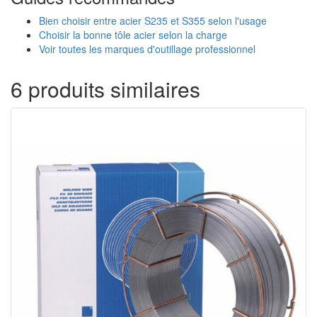
Bien choisir entre acier S235 et S355 selon l'usage
Choisir la bonne tôle acier selon la charge
Voir toutes les marques d'outillage professionnel
6 produits similaires