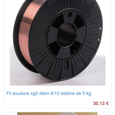
Fil soudure sg2 diam 8/10 bobine de 5 kg
30.12
€