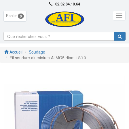
02.32.84.10.64
Panier
Togg
0
navig
Accueil
Soudage
Fil soudure aluminium Al MG5 diam 12/10