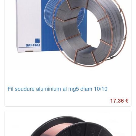
Fil soudure aluminium al mg5 diam 10/10
17.36
€