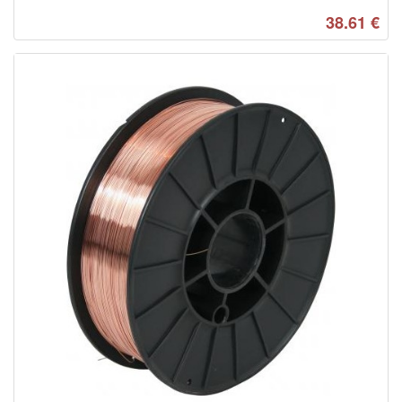
38.61
€