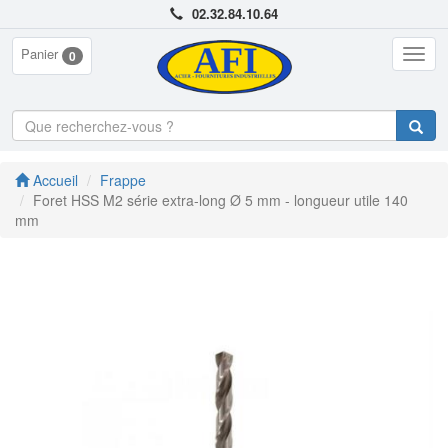
02.32.84.10.64
Panier
Togg
0
navig
Accueil
Frappe
Foret HSS M2 série extra-long Ø 5 mm - longueur utile 140
mm