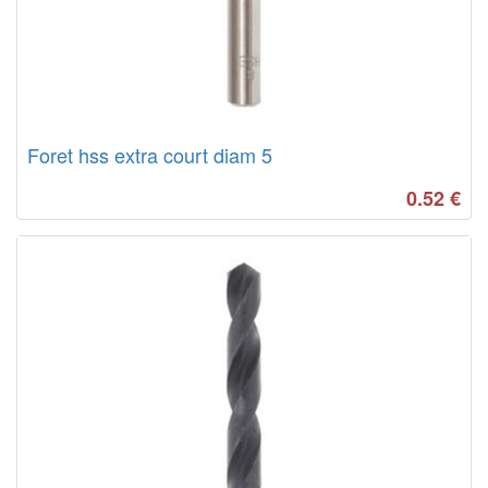
Foret hss extra court diam 5
0.52
€