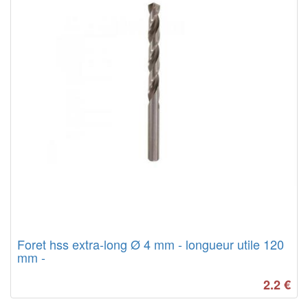
Foret hss extra-long Ø 4 mm - longueur utile 120
mm -
2.2
€