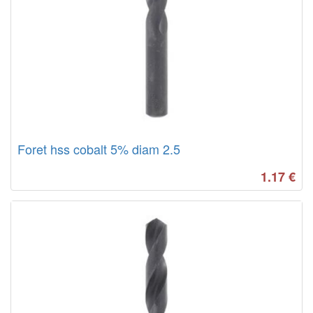
Foret hss cobalt 5% diam 2.5
1.17
€