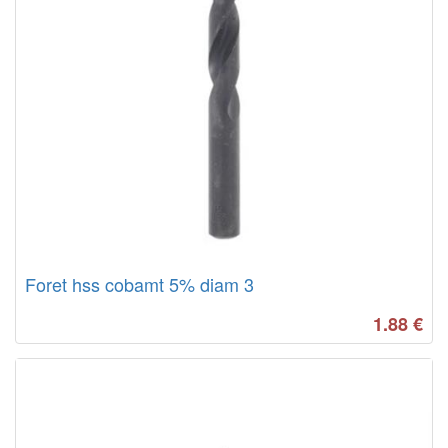
Foret hss cobamt 5% diam 3
1.88
€