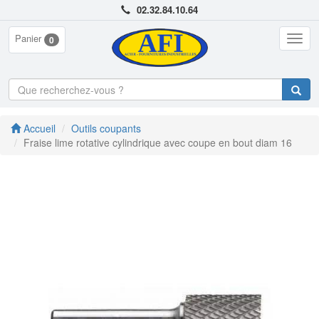
02.32.84.10.64
Panier
Togg
0
navig
Accueil
Outils coupants
Fraise lime rotative cylindrique avec coupe en bout diam 16