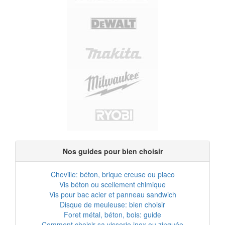
Nos guides pour bien choisir
Cheville: béton, brique creuse ou placo
Vis béton ou scellement chimique
Vis pour bac acier et panneau sandwich
Disque de meuleuse: bien choisir
Foret métal, béton, bois: guide
Comment choisir sa visserie inox ou zinguée