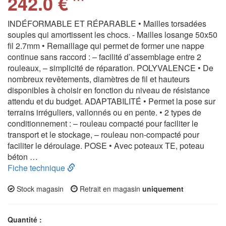
242.0 €
INDÉFORMABLE ET RÉPARABLE • Mailles torsadées
souples qui amortissent les chocs. - Mailles losange 50x50
fil 2.7mm • Remaillage qui permet de former une nappe
continue sans raccord : – facilité d’assemblage entre 2
rouleaux, – simplicité de réparation. POLYVALENCE • De
nombreux revêtements, diamètres de fil et hauteurs
disponibles à choisir en fonction du niveau de résistance
attendu et du budget. ADAPTABILITÉ • Permet la pose sur
terrains irréguliers, vallonnés ou en pente. • 2 types de
conditionnement : – rouleau compacté pour faciliter le
transport et le stockage, – rouleau non-compacté pour
faciliter le déroulage. POSE • Avec poteaux TE, poteau
béton …
Fiche technique
Stock magasin
Retrait en magasin
uniquement
Quantité :