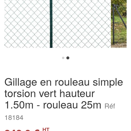
Gillage en rouleau simple
torsion vert hauteur
1.50m - rouleau 25m
Réf
18184
HT