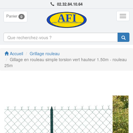
02.32.84.10.64
Panier
Togg
0
navig
Accueil
Grillage rouleau
Gillage en rouleau simple torsion vert hauteur 1.50m - rouleau
25m