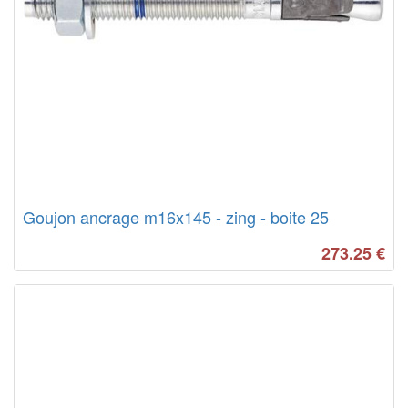
Goujon ancrage m16x145 - zing - boite 25
273.25
€