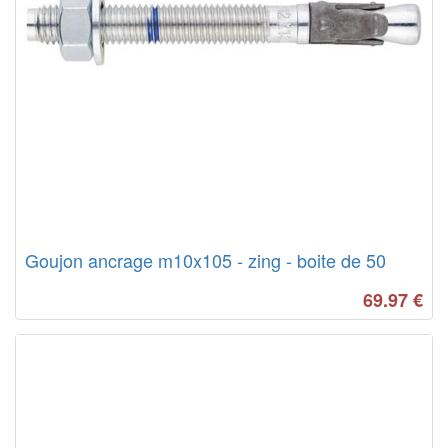
Goujon ancrage m10x105 - zing - boite de 50
69.97
€