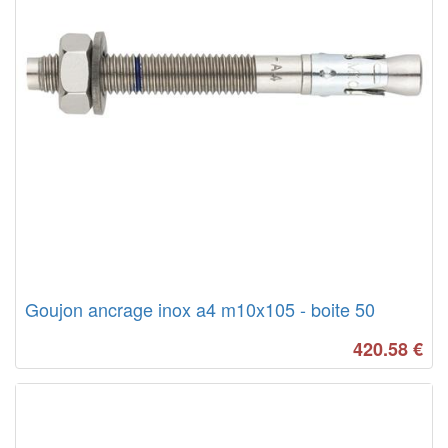
Goujon ancrage inox a4 m10x105 - boite 50
420.58
€