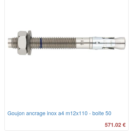
Goujon ancrage inox a4 m12x110 - boite 50
571.02
€