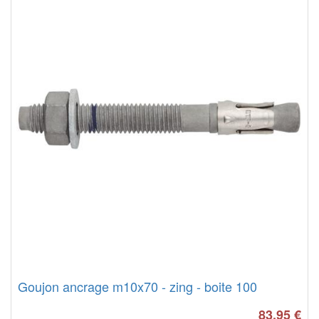
Goujon ancrage m10x70 - zing - boite 100
83.95
€