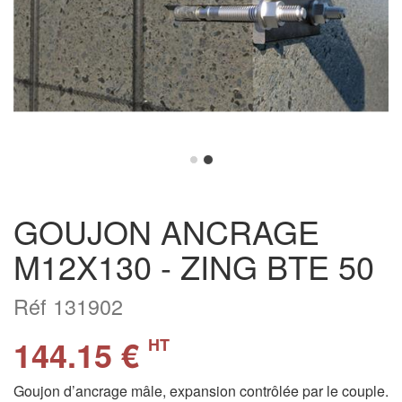
GOUJON ANCRAGE
M12X130 - ZING BTE 50
Réf 131902
144.15 €
HT
Goujon d’ancrage mâle, expansion contrôlée par le couple.