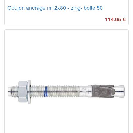
Goujon ancrage m12x80 - zing- boite 50
114.05
€