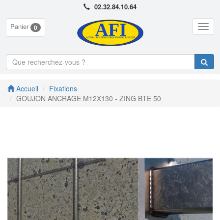
02.32.84.10.64
Panier
Togg
0
navig
Accueil
Fixations
GOUJON ANCRAGE M12X130 - ZING BTE 50