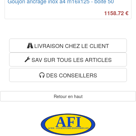
Goujon ancrage inox a4 m16x125 - boite 50
1158.72
€
LIVRAISON CHEZ LE CLIENT
SAV SUR TOUS LES ARTICLES
DES CONSEILLERS
Retour en haut