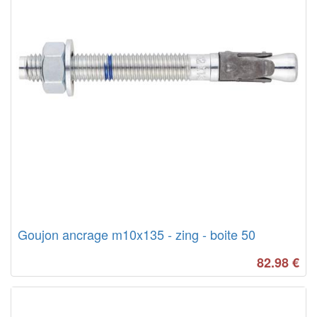
Goujon ancrage m10x135 - zing - boite 50
82.98
€