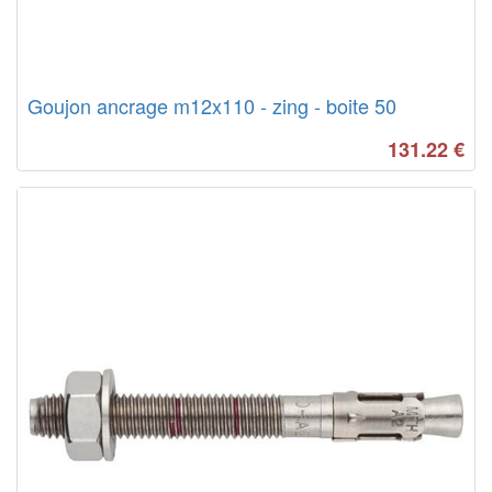
Goujon ancrage m12x110 - zing - boite 50
131.22
€