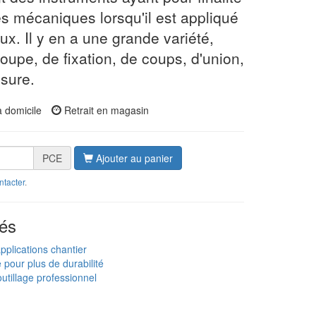
es mécaniques lorsqu'il est appliqué
ux. Il y en a une grande variété,
oupe, de fixation, de coups, d'union,
sure.
à domicile
Retrait en magasin
PCE
Ajouter au panier
ntacter
.
és
applications chantier
e pour plus de durabilité
utillage professionnel