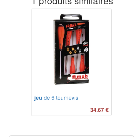
1 produits similaires
de 6 tournevis
jeu
34.67
€