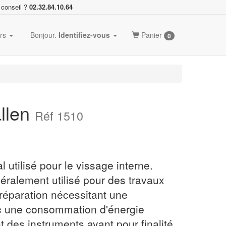
 conseil ?
02.32.84.10.64
ers
Bonjour.
Identifiez-vous
Panier
0
allen
Réf 1510
 utilisé pour le vissage interne.
néralement utilisé pour des travaux
 réparation nécessitant une
c une consommation d'énergie
nt des instruments ayant pour finalité