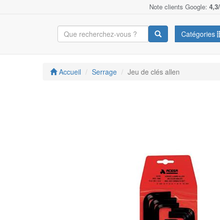
Note clients Google:
4,3
Catégories
Accueil
Serrage
Jeu de clés allen