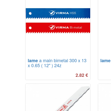
a main bimetal 300 x 13
lame
lame
x 0.65 ( 12" ) 24z
2.82
€