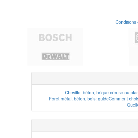
Conditions
Cheville: béton, brique creuse ou pla
Foret métal, béton, bois: guide
Comment choisi
Quell