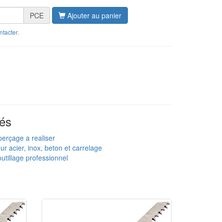
PCE
Ajouter au panier
ntacter
.
és
 perçage a realiser
 acier, inox, beton et carrelage
utillage professionnel