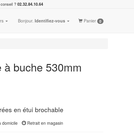
 conseil ?
02.32.84.10.64
ers
Bonjour.
Identifiez-vous
Panier
0
e à buche 530mm
rées en étui brochable
à domicile
Retrait en magasin