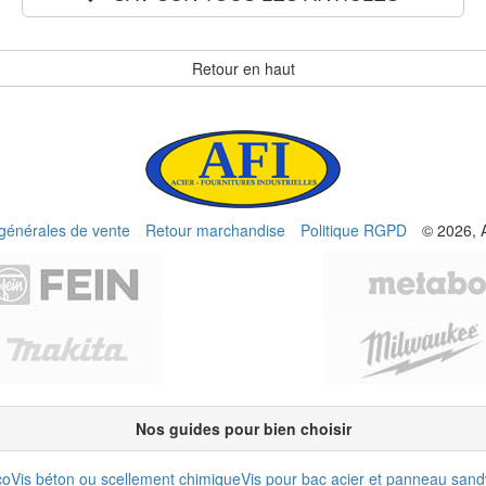
Retour en haut
 générales de vente
Retour marchandise
Politique RGPD
© 2026, 
Nos guides pour bien choisir
co
Vis béton ou scellement chimique
Vis pour bac acier et panneau san