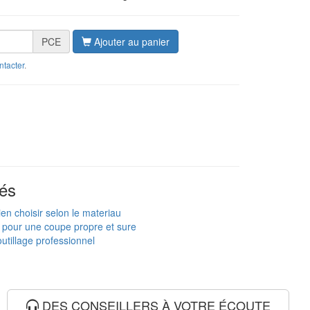
PCE
Ajouter au panier
ntacter
.
és
ien choisir selon le materiau
e pour une coupe propre et sure
utillage professionnel
DES CONSEILLERS À VOTRE ÉCOUTE