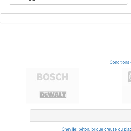
Conditions
Cheville: béton, brique creuse ou pla