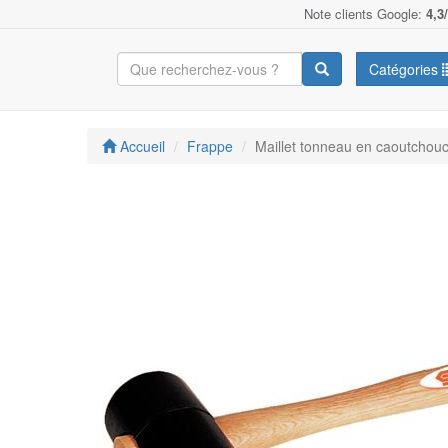
Note clients Google:
4,3
Catégories
Accueil
Frappe
Maillet tonneau en caoutcho