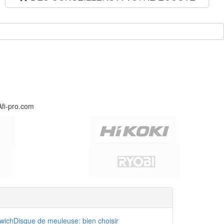
Afi-pro.com
dwich
Disque de meuleuse: bien choisir