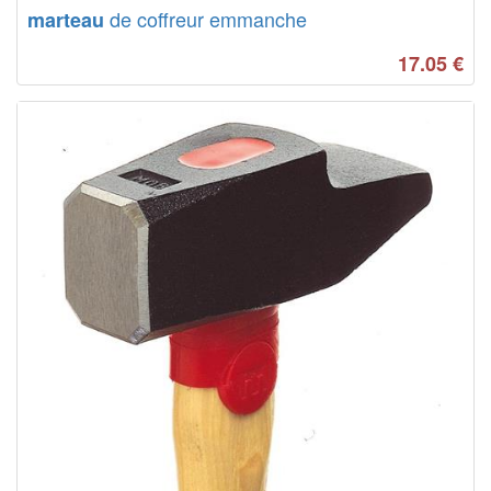
de coffreur emmanche
marteau
17.05
€