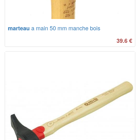
a main 50 mm manche bois
marteau
39.6
€