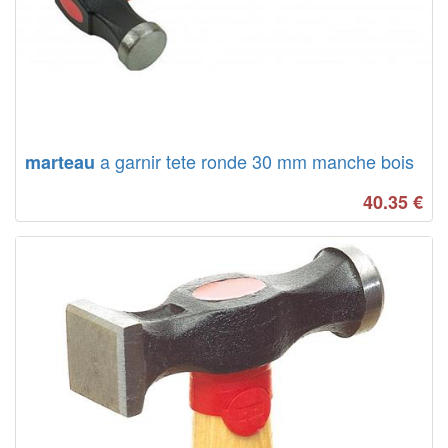
a garnir tete ronde 30 mm manche bois
marteau
40.35
€