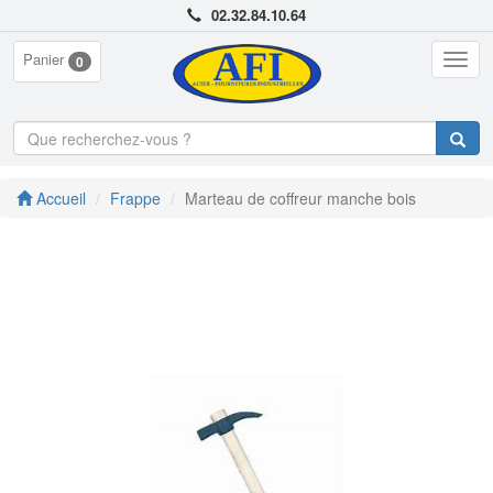
02.32.84.10.64
Panier
Togg
0
navig
Accueil
Frappe
Marteau de coffreur manche bois