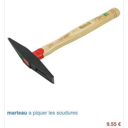
a piquer les soudures
marteau
9.55
€