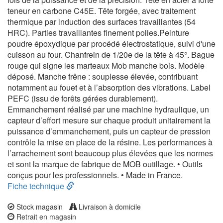
teneur en carbone C45E. Tête forgée, avec traitement
thermique par induction des surfaces travaillantes (54
HRC). Parties travaillantes finement polies.Peinture
poudre époxydique par procédé électrostatique, suivi d'une
cuisson au four. Chanfrein de 1/20e de la tête à 45°. Bague
rouge qui signe les marteaux Mob manche bois. Modèle
déposé. Manche frêne : souplesse élevée, contribuant
notamment au fouet et à l’absorption des vibrations. Label
PEFC (issu de forêts gérées durablement).
Emmanchement réalisé par une machine hydraulique, un
capteur d’effort mesure sur chaque produit unitairement la
puissance d’emmanchement, puis un capteur de pression
contrôle la mise en place de la résine. Les performances à
l’arrachement sont beaucoup plus élevées que les normes
et sont la marque de fabrique de MOB outillage. • Outils
conçus pour les professionnels. • Made in France.
Fiche technique
Stock magasin
Livraison à domicile
Retrait en magasin