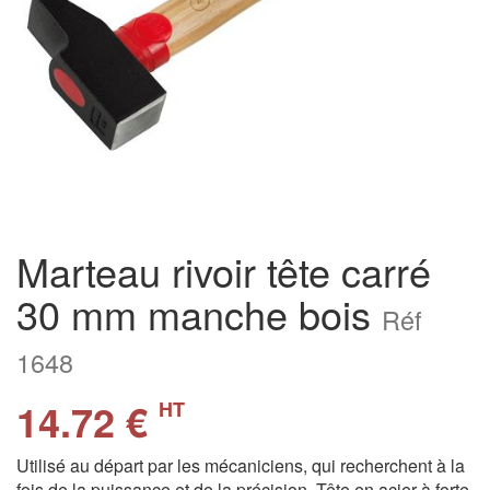
Marteau rivoir tête carré
30 mm manche bois
Réf
1648
14.72 €
HT
Utilisé au départ par les mécaniciens, qui recherchent à la
fois de la puissance et de la précision. Tête en acier à forte