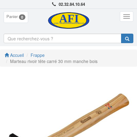
02.32.84.10.64
Panier
Togg
0
navig
Accueil
Frappe
Marteau rivoir tête carré 30 mm manche bois