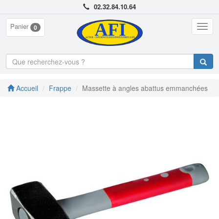
02.32.84.10.64
Panier
Togg
0
navig
Accueil
Frappe
Massette à angles abattus emmanchées