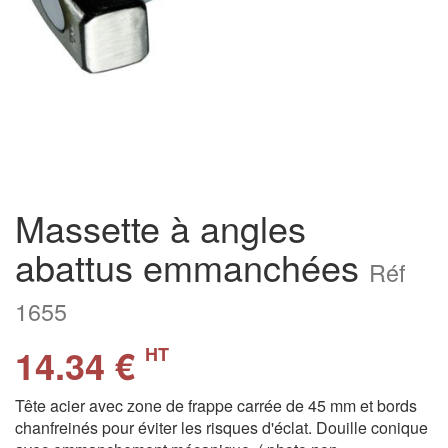
Massette à angles
abattus emmanchées
Réf
1655
14.34 €
HT
Tête acier avec zone de frappe carrée de 45 mm et bords
chanfreinés pour éviter les risques d'éclat. Douille conique