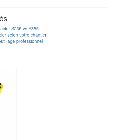
és
 acier S235 vs S355
ier selon votre chantier
utillage professionnel