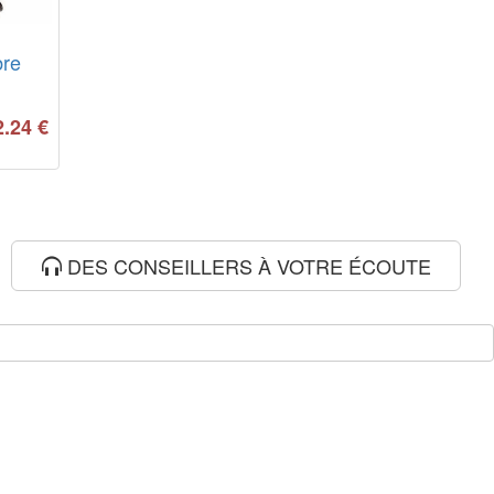
bre
2.24
€
DES CONSEILLERS À VOTRE ÉCOUTE