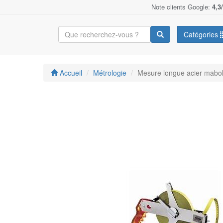
Note clients Google:
4,3
Catégories
Accueil
Métrologie
Mesure longue acier mab