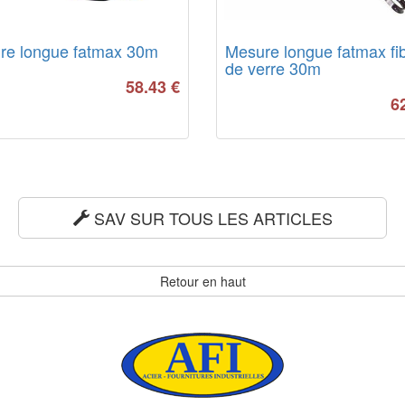
re longue fatmax 30m
Mesure longue fatmax fi
de verre 30m
58.43
€
6
SAV SUR TOUS LES ARTICLES
Retour en haut