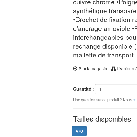
cuivre chromé •Poign
synthétique transpare
•Crochet de fixation r
d'ancrage amovible •
interchangeables pou
rechange disponible (
mallette de transport
Stock magasin
Livraison 
Quantité :
Une question sur ce produit ? Nous
co
Tailles disponibles
478