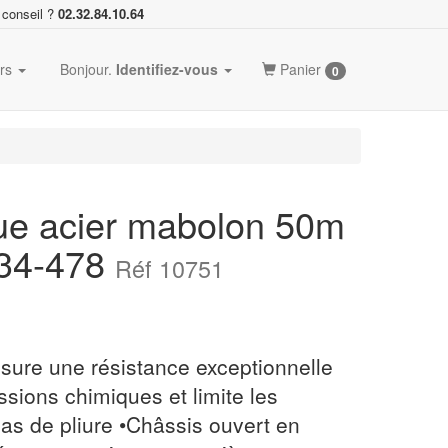
 conseil ?
02.32.84.10.64
ers
Bonjour.
Identifiez-vous
Panier
0
ue acier mabolon 50m
34-478
Réf 10751
sure une résistance exceptionnelle
ssions chimiques et limite les
as de pliure •Châssis ouvert en