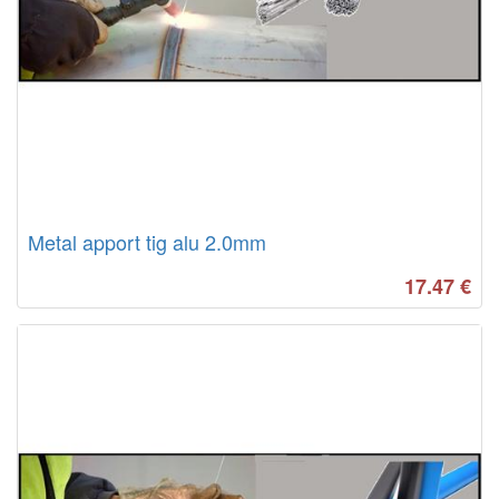
Metal apport tig alu 2.0mm
17.47
€