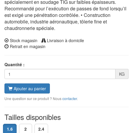
spécialement en soudage TIG sur faibles épaisseurs.
Recommandé pour l’exécution de passes de fond lorsqu’il
est exigé une pénétration contrôlée. • Construction
automobile, industrie aéronautique, tôlerie fine et
chaudronnerie spéciale.
Stock magasin
Livraison à domicile
Retrait en magasin
Quantité :
KG
Ajouter au panier
Une question sur ce produit ? Nous
contacter
.
Tailles disponibles
1.6
2
2.4