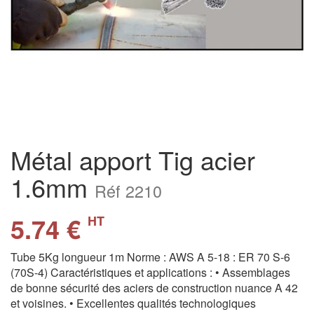
Métal apport Tig acier
1.6mm
Réf 2210
5.74 €
HT
Tube 5Kg longueur 1m Norme : AWS A 5-18 : ER 70 S-6
(70S-4) Caractéristiques et applications : • Assemblages
de bonne sécurité des aciers de construction nuance A 42
et voisines. • Excellentes qualités technologiques