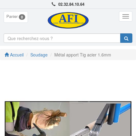
02.32.84.10.64
Panier
Togg
0
navig
Accueil
Soudage
Métal apport Tig acier 1.6mm