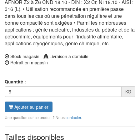
AFNOR Z2 à Z6 CND 18.10 - DIN : X2 Cr, Ni 18.10 - AISI :
316 (L). • Utilisation recommandée en première passe
dans tous les cas où une pénétration régulière et une
bonne compacité sont exigées • Parmi les nombreuses
applications : génie nucléaire, industries du pétrole et de la
pétrochimie, équipements pour l’industrie alimentaire,
applications cryogéniques, génie chimique, etc…
Stock magasin
Livraison à domicile
Retrait en magasin
Quantité :
KG
Ajouter au panier
Une question sur ce produit ? Nous
contacter
.
Tailles disponibles