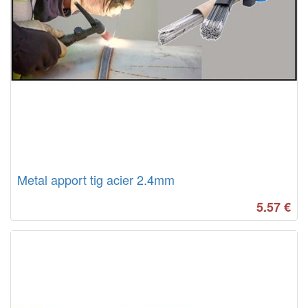
Metal apport tig acier 2.4mm
5.57
€