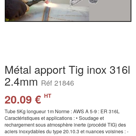
Métal apport Tig inox 316l
2.4mm
Réf 21846
20.09 €
HT
Tube 5Kg longueur 1m Norme : AWS A 5-9 : ER 316L
Caractéristiques et applications : • Soudage et
rechargement sous atmosphère inerte (procédé TIG) des
aciers inoxydables du type 20.10.3 et nuances voisines : -