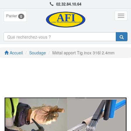
02.32.84.10.64
Panier
Togg
0
navig
Accueil
Soudage
Métal apport Tig inox 316l 2.4mm