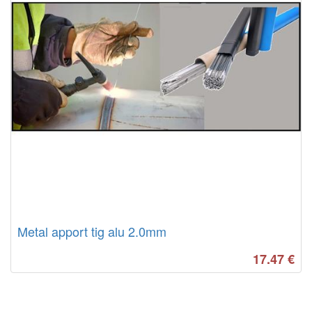
Metal apport tig alu 2.0mm
17.47
€