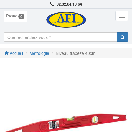
02.32.84.10.64
Panier
Togg
0
navig
Accueil
Métrologie
Niveau trapèze 40cm