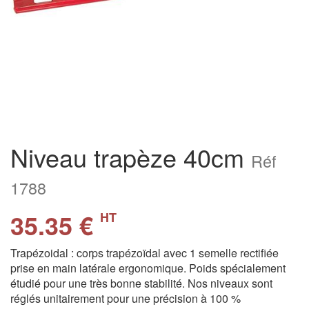
Niveau trapèze 40cm
Réf
1788
35.35 €
HT
Trapézoidal : corps trapézoïdal avec 1 semelle rectifiée
prise en main latérale ergonomique. Poids spécialement
étudié pour une très bonne stabilité. Nos niveaux sont
réglés unitairement pour une précision à 100 %