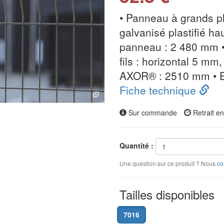
• Panneau à grands pl
galvanisé plastifié h
panneau : 2 480 mm •
fils : horizontal 5 mm
AXOR® : 2510 mm • E
Fiche technique
Sur commande
Retrait e
Quantité :
Une question sur ce produit ? Nous
co
Tailles disponibles
7016