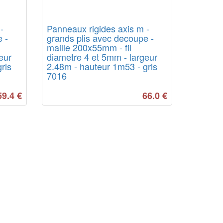
-
Panneaux rigides axis m -
 -
grands plis avec decoupe -
maille 200x55mm - fil
eur
diametre 4 et 5mm - largeur
ris
2.48m - hauteur 1m53 - gris
7016
59.4
€
66.0
€