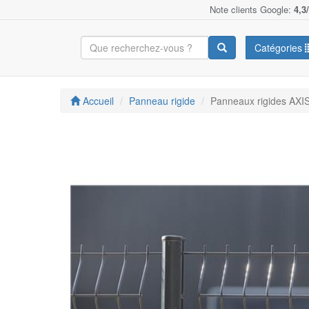
Note clients Google:
4,3
Catégories
Accueil
Panneau rigide
Panneaux rigides AXIS