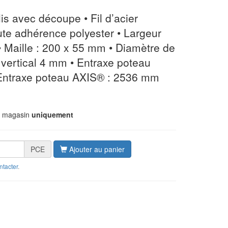
is avec découpe • Fil d’acier
aute adhérence polyester • Largeur
 Maille : 200 x 55 mm • Diamètre de
, vertical 4 mm • Entraxe poteau
ntraxe poteau AXIS® : 2536 mm
n magasin
uniquement
PCE
Ajouter au panier
ntacter
.