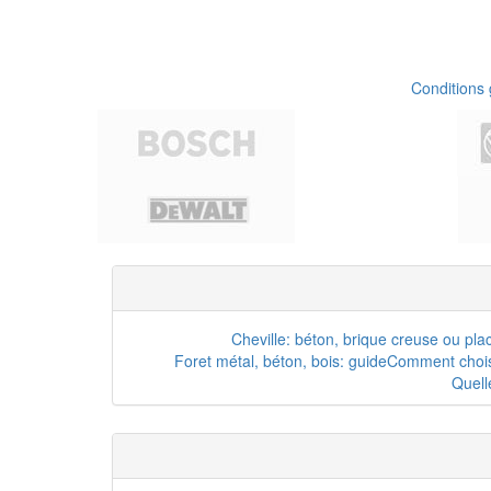
Conditions
Cheville: béton, brique creuse ou pla
Foret métal, béton, bois: guide
Comment choisi
Quell