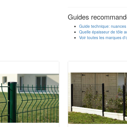
Guides recommand
Guide technique: nuances
Quelle épaisseur de tôle ac
Voir toutes les marques d'o