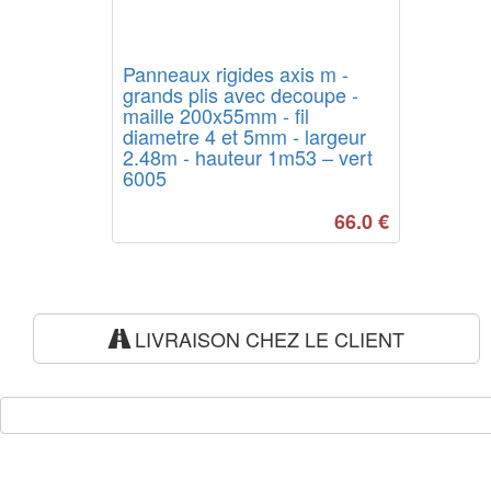
Panneaux rigides axis m -
grands plis avec decoupe -
maille 200x55mm - fil
diametre 4 et 5mm - largeur
2.48m - hauteur 1m53 – vert
6005
66.0
€
LIVRAISON CHEZ LE CLIENT