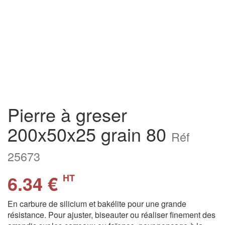
Pierre à greser
200x50x25 grain 80
Réf
25673
6.34 €
HT
En carbure de silicium et bakélite pour une grande
résistance. Pour ajuster, biseauter ou réaliser finement des