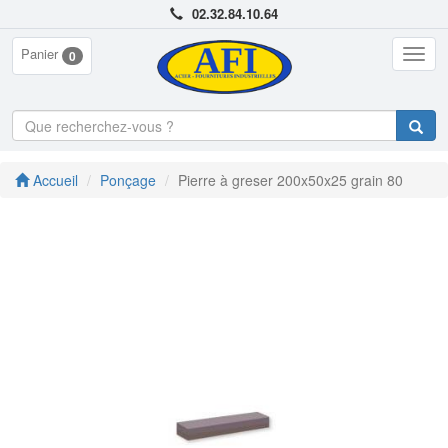
02.32.84.10.64
Panier
Togg
0
navig
Accueil
Ponçage
Pierre à greser 200x50x25 grain 80