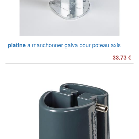
a manchonner galva pour poteau axis
platine
33.73
€