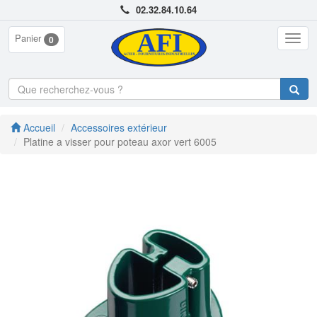
02.32.84.10.64
Panier
Togg
0
navig
Accueil
Accessoires extérieur
Platine a visser pour poteau axor vert 6005