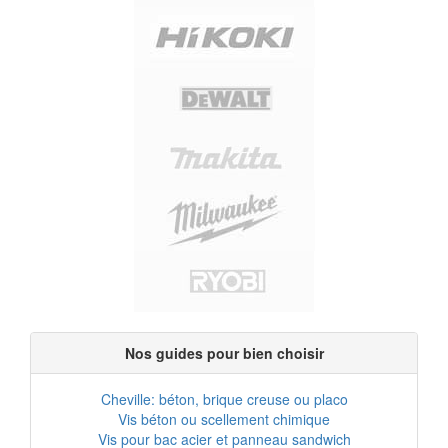
Nos guides pour bien choisir
Cheville: béton, brique creuse ou placo
Vis béton ou scellement chimique
Vis pour bac acier et panneau sandwich