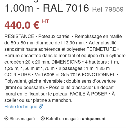
1.00m - RAL 7016
Réf 79859
440.0 €
HT
RÉSISTANCE • Poteaux carrés. • Remplissage en maille
de 50 x 50 mm diamètre de fil 3,90 mm. • Acier plastifié
sendzimir haute adhérence et polyester FERMETURE •
Serrure encastrée dans le montant et équipée d’un cylindre
européen 20 x 20 mm. DIMENSIONS • 4 hauteurs : 1 m,
1,25 m, 1,50 m et 1,75 m • 2 passages : 1 m, 1,25 m
COULEURS • Vert 6005 et Gris 7016 FONCTIONNEL •
Polyvalent, gâche réversible : double sens d’ouverture
(tirant ou poussant). • Possibilité d’associer un départ
mural en le fixant sur le poteau. FACILE À POSER • À
sceller ou sur platine à manchon.
Fiche technique
Stock magasin
Retrait en magasin
uniquement