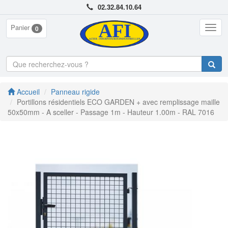
02.32.84.10.64
Panier
Togg
0
navig
Accueil
Panneau rigide
Portillons résidentiels ECO GARDEN + avec remplissage maille
50x50mm - A sceller - Passage 1m - Hauteur 1.00m - RAL 7016