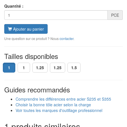
Quantité :
PCE
Ajouter au panier
Une question sur ce produit ? Nous
contacter
.
Tailles disponibles
1
1
1.25
1.25
1.5
Guides recommandés
Comprendre les différences entre acier S235 et S355
Choisir la bonne tôle acier selon la charge
Voir toutes les marques d'outillage professionnel
1 produits similaires