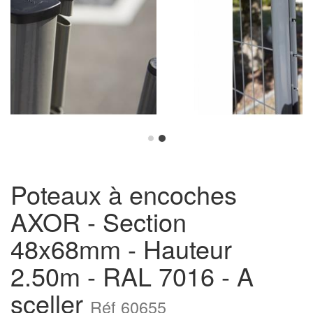
Poteaux à encoches
AXOR - Section
48x68mm - Hauteur
2.50m - RAL 7016 - A
sceller
Réf 60655