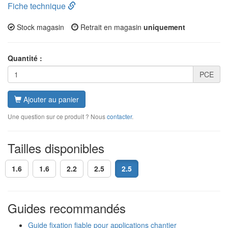
Fiche technique
Stock magasin
Retrait en magasin
uniquement
Quantité :
PCE
Ajouter au panier
Une question sur ce produit ? Nous
contacter
.
Tailles disponibles
1.6
1.6
2.2
2.5
2.5
Guides recommandés
Guide fixation fiable pour applications chantier