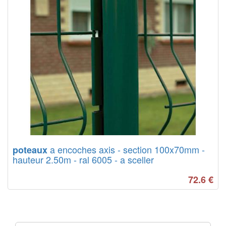
a encoches axis - section 100x70mm -
poteaux
hauteur 2.50m - ral 6005 - a sceller
72.6
€