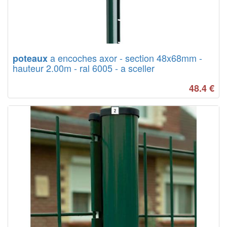
a encoches axor - section 48x68mm -
poteaux
hauteur 2.00m - ral 6005 - a sceller
48.4
€