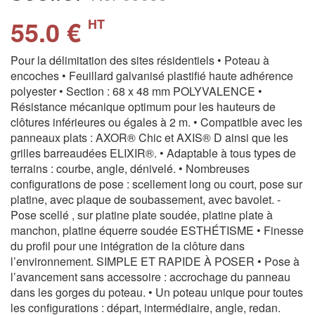
55.0 €
HT
Pour la délimitation des sites résidentiels • Poteau à
encoches • Feuillard galvanisé plastifié haute adhérence
polyester • Section : 68 x 48 mm POLYVALENCE •
Résistance mécanique optimum pour les hauteurs de
clôtures inférieures ou égales à 2 m. • Compatible avec les
panneaux plats : AXOR® Chic et AXIS® D ainsi que les
grilles barreaudées ELIXIR®. • Adaptable à tous types de
terrains : courbe, angle, dénivelé. • Nombreuses
configurations de pose : scellement long ou court, pose sur
platine, avec plaque de soubassement, avec bavolet. -
Pose scellé , sur platine plate soudée, platine plate à
manchon, platine équerre soudée ESTHÉTISME • Finesse
du profil pour une intégration de la clôture dans
l’environnement. SIMPLE ET RAPIDE À POSER • Pose à
l’avancement sans accessoire : accrochage du panneau
dans les gorges du poteau. • Un poteau unique pour toutes
les configurations : départ, intermédiaire, angle, redan.