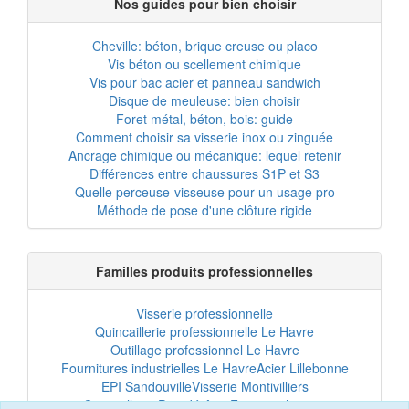
Nos guides pour bien choisir
Cheville: béton, brique creuse ou placo
Vis béton ou scellement chimique
Vis pour bac acier et panneau sandwich
Disque de meuleuse: bien choisir
Foret métal, béton, bois: guide
Comment choisir sa visserie inox ou zinguée
Ancrage chimique ou mécanique: lequel retenir
Différences entre chaussures S1P et S3
Quelle perceuse-visseuse pour un usage pro
Méthode de pose d'une clôture rigide
Familles produits professionnelles
Visserie professionnelle
Quincaillerie professionnelle Le Havre
Outillage professionnel Le Havre
Fournitures industrielles Le Havre
Acier Lillebonne
EPI Sandouville
Visserie Montivilliers
Quincaillerie Port-Jérôme
Fixation chantier