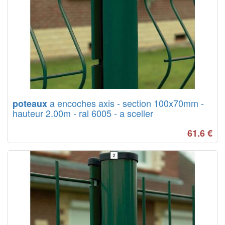
a encoches axis - section 100x70mm -
poteaux
hauteur 2.00m - ral 6005 - a sceller
61.6
€