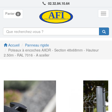
02.32.84.10.64
Panier
Togg
0
navig
Accueil
Panneau rigide
Poteaux à encoches AXOR - Section 48x68mm - Hauteur
2.50m - RAL 7016 - A sceller