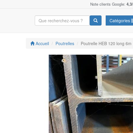
Note clients Google:
4,3
Catégories
Accueil
Poutrelles
Poutrelle HEB 120 long 6m