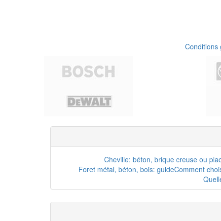
Conditions
Cheville: béton, brique creuse ou pla
Foret métal, béton, bois: guide
Comment choisi
Quell