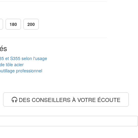
180
200
és
235 et S355 selon l'usage
de tôle acier
utillage professionnel
DES CONSEILLERS À VOTRE ÉCOUTE