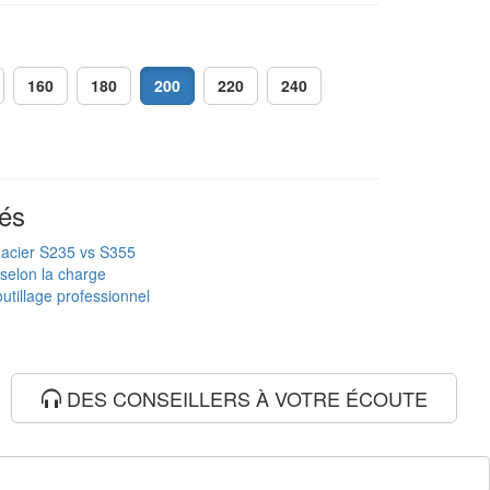
160
180
200
220
240
és
 acier S235 vs S355
 selon la charge
utillage professionnel
DES CONSEILLERS À VOTRE ÉCOUTE