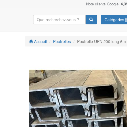
Note clients Google:
4,3
Catégories
Accueil
Poutrelles
Poutrelle UPN 200 long 6m