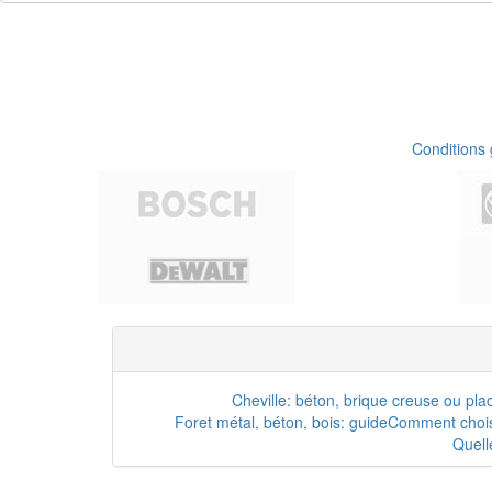
Conditions
Cheville: béton, brique creuse ou pla
Foret métal, béton, bois: guide
Comment choisi
Quell