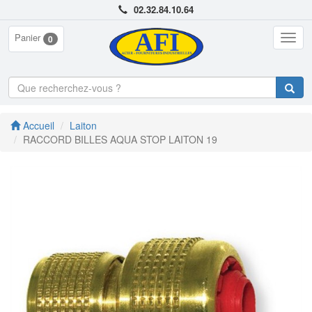
02.32.84.10.64
Panier
Togg
0
navig
Accueil
Laiton
RACCORD BILLES AQUA STOP LAITON 19