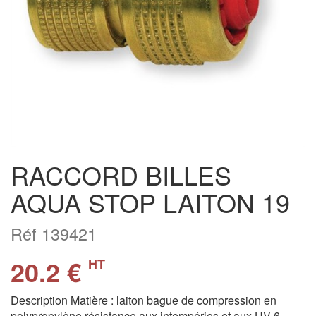
RACCORD BILLES
AQUA STOP LAITON 19
Réf 139421
20.2 €
HT
Description Matière : laiton bague de compression en
polypropylène résistance aux intempéries et aux UV 6