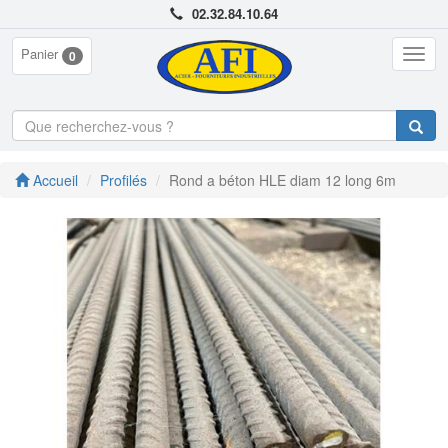
02.32.84.10.64
Panier
Togg
0
navig
Accueil
Profilés
Rond a béton HLE diam 12 long 6m