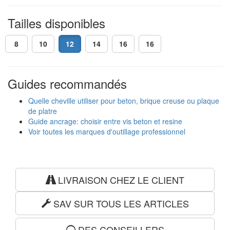
Tailles disponibles
8
10
12
14
16
16
Guides recommandés
Quelle cheville utiliser pour beton, brique creuse ou plaque
de platre
Guide ancrage: choisir entre vis beton et resine
Voir toutes les marques d'outillage professionnel
LIVRAISON CHEZ LE CLIENT
SAV SUR TOUS LES ARTICLES
DES CONSEILLERS