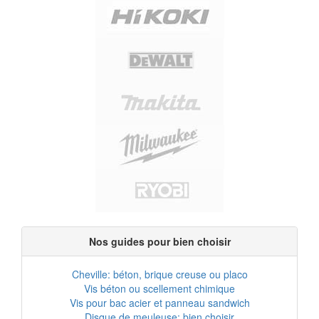
Nos guides pour bien choisir
Cheville: béton, brique creuse ou placo
Vis béton ou scellement chimique
Vis pour bac acier et panneau sandwich
Disque de meuleuse: bien choisir