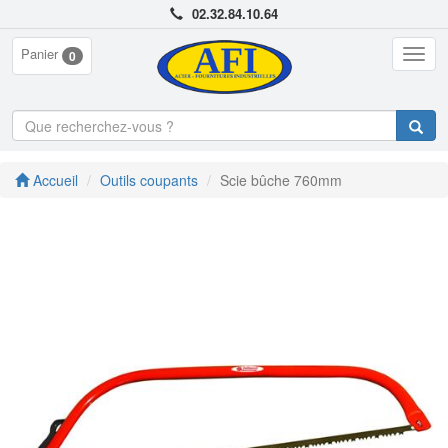
02.32.84.10.64
Panier
Togg
0
navig
Accueil
Outils coupants
Scie bûche 760mm