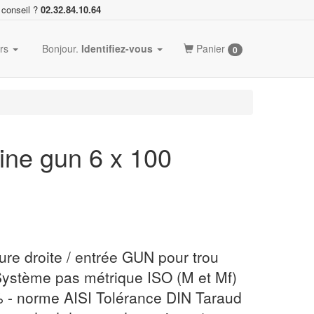
 conseil ?
02.32.84.10.64
ers
Bonjour.
Identifiez-vous
Panier
0
ine gun 6 x 100
ure droite / entrée GUN pour trou
ystème pas métrique ISO (M et Mf)
% - norme AISI Tolérance DIN Taraud