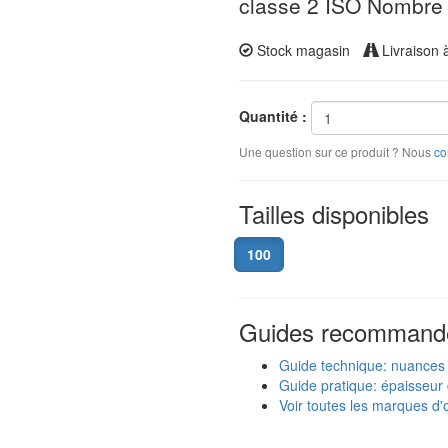
classe 2 ISO Nombre 
Stock magasin
Livraison 
Quantité :
Une question sur ce produit ? Nous
co
Tailles disponibles
100
Guides recommand
Guide technique: nuances
Guide pratique: épaisseur 
Voir toutes les marques d'o