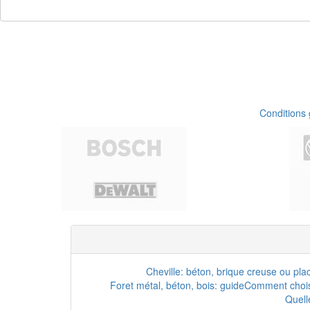
Conditions
Cheville: béton, brique creuse ou pla
Foret métal, béton, bois: guide
Comment choisi
Quell