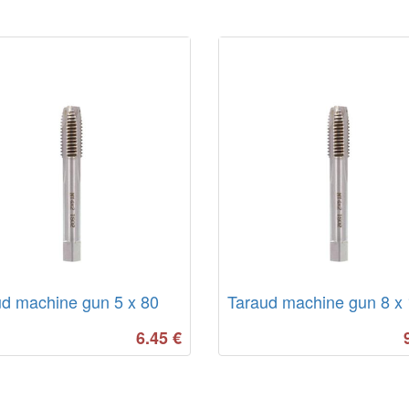
d machine gun 5 x 80
Taraud machine gun 8 x
6.45
€