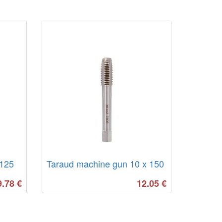
 125
Taraud machine gun 10 x 150
9.78
€
12.05
€