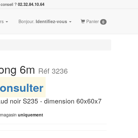
 conseil ?
02.32.84.10.64
ers
Bonjour.
Identifiez-vous
Panier
0
long 6m
Réf 3236
onsulter
aud noir S235 - dimension 60x60x7
n magasin
uniquement