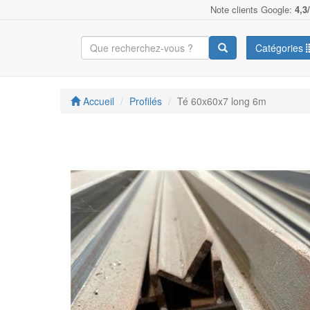
Note clients Google:
4,3
Catégories
Accueil
Profilés
Té 60x60x7 long 6m