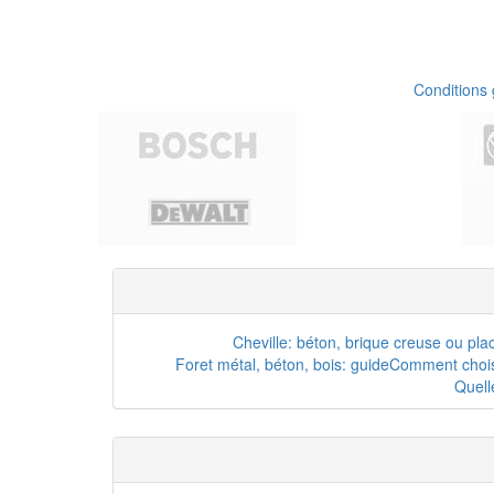
Conditions
Cheville: béton, brique creuse ou pla
Foret métal, béton, bois: guide
Comment choisi
Quell