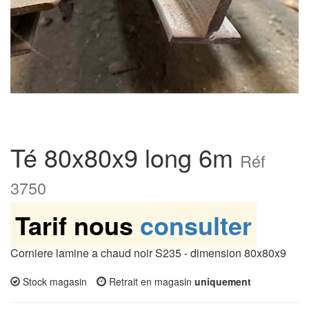
Té 80x80x9 long 6m
Réf
3750
Tarif nous
consulter
Corniere lamine a chaud noir S235 - dimension 80x80x9
Stock magasin
Retrait en magasin
uniquement