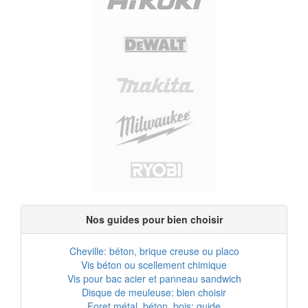
Nos guides pour bien choisir
Cheville: béton, brique creuse ou placo
Vis béton ou scellement chimique
Vis pour bac acier et panneau sandwich
Disque de meuleuse: bien choisir
Foret métal, béton, bois: guide