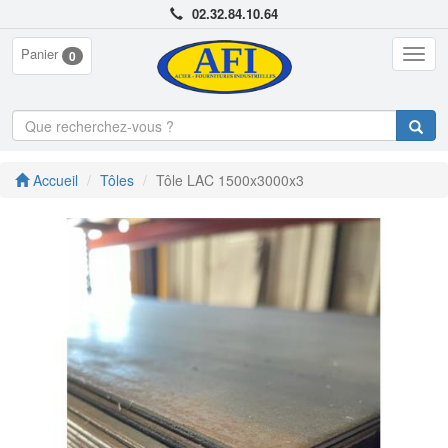
02.32.84.10.64
Panier
Togg
0
navig
Accueil
Tôles
Tôle LAC 1500x3000x3