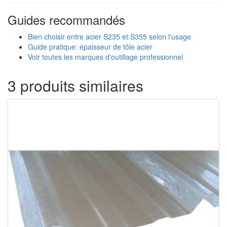
Guides recommandés
Bien choisir entre acier S235 et S355 selon l'usage
Guide pratique: épaisseur de tôle acier
Voir toutes les marques d'outillage professionnel
3 produits similaires