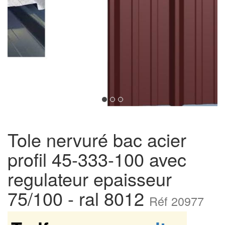
Tole nervuré bac acier
profil 45-333-100 avec
regulateur epaisseur
75/100 - ral 8012
Réf 20977