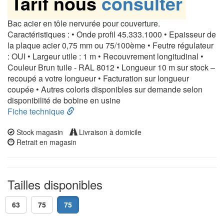
Tarif nous
consulter
Bac acier en tôle nervurée pour couverture.
Caractéristiques : • Onde profil 45.333.1000 • Epaisseur de
la plaque acier 0,75 mm ou 75/100ème • Feutre régulateur
: OUI • Largeur utile : 1 m • Recouvrement longitudinal •
Couleur Brun tuile - RAL 8012 • Longueur 10 m sur stock –
recoupé a votre longueur • Facturation sur longueur
coupée • Autres coloris disponibles sur demande selon
disponibilité de bobine en usine
Fiche technique
Stock magasin
Livraison à domicile
Retrait en magasin
Tailles disponibles
63
75
75