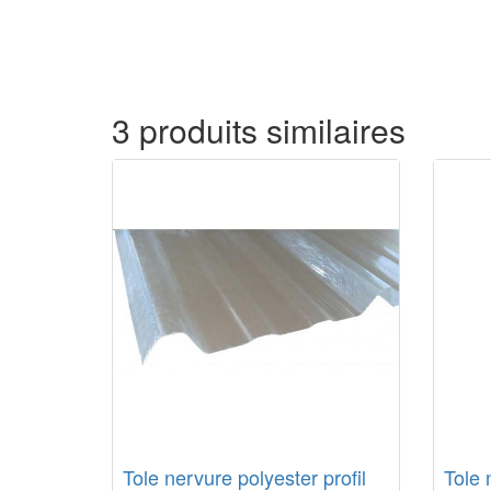
3 produits similaires
Tole nervure polyester profil
Tole 