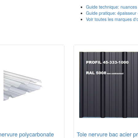
Guide technique: nuances
Guide pratique: épaisseur 
Voir toutes les marques d'o
nervure polycarbonate
Tole nervure bac acier pr