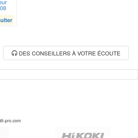
eur
008
ulter
DES CONSEILLERS À VOTRE ÉCOUTE
Afi-pro.com