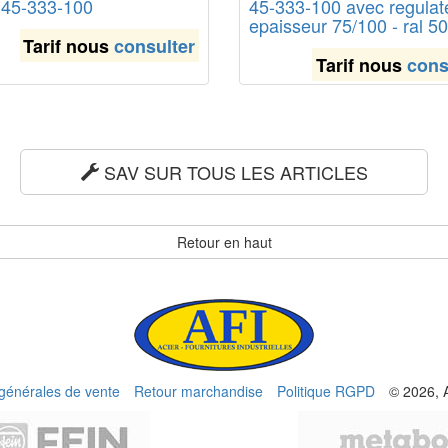
l 45-333-100
45-333-100 avec regulat
epaisseur 75/100 - ral 5
Tarif nous
consulter
Tarif nous
cons
SAV SUR TOUS LES ARTICLES
Retour en haut
 générales de vente
Retour marchandise
Politique RGPD
© 2026, 