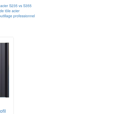
 acier S235 vs S355
de tôle acier
utillage professionnel
ofil