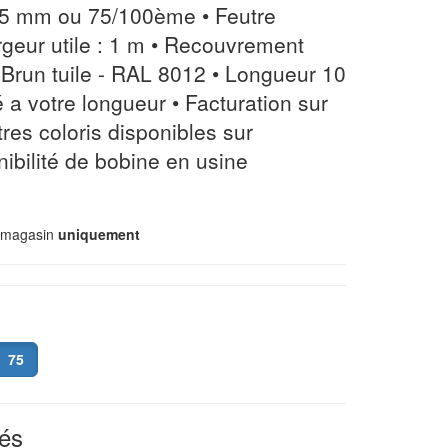
,75 mm ou 75/100ème • Feutre
rgeur utile : 1 m • Recouvrement
r Brun tuile - RAL 8012 • Longueur 10
 a votre longueur • Facturation sur
res coloris disponibles sur
bilité de bobine en usine
n magasin
uniquement
75
és