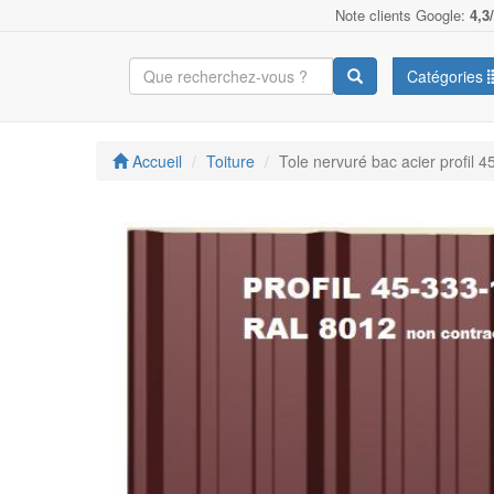
Note clients Google:
4,3
Catégories
Accueil
Toiture
Tole nervuré bac acier profil 