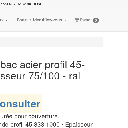
 conseil ?
02.32.84.10.64
ers
Bonjour.
Identifiez-vous
Panier
0
bac acier profil 45-
sseur 75/100 - ral
onsulter
vurée pour couverture.
Onde profil 45.333.1000 • Epaisseur