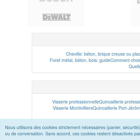
Cheville: béton, brique creuse ou pla
Foret métal, béton, bois: guide
Comment choisi
Quell
Visserie professionnelle
Quincaillerie profes
Visserie Montivilliers
Quincaillerie Port-Jérô
Nous utilisons des cookies strictement nécessaires (panier, sécurité)
ou de conversation. Sans accord, ces cookies restent désactivés pa