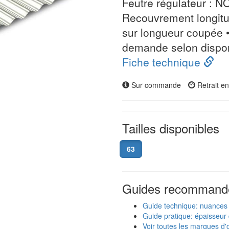
Feutre régulateur : NO
Recouvrement longitu
sur longueur coupée •
demande selon disponi
Fiche technique
Sur commande
Retrait e
Tailles disponibles
63
Guides recommand
Guide technique: nuances
Guide pratique: épaisseur 
Voir toutes les marques d'o