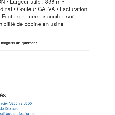
N • Largeur utile : 836 m •
dinal • Couleur GALVA • Facturation
 Finition laquée disponible sur
bilité de bobine en usine
n magasin
uniquement
és
 acier S235 vs S355
de tôle acier
utillage professionnel