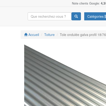
Note clients Google:
4,3
Catégories
Accueil
Toiture
Tole ondulée galva profil 18/7