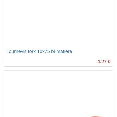
Tournevis torx 10x75 bi-matiere
4.27
€