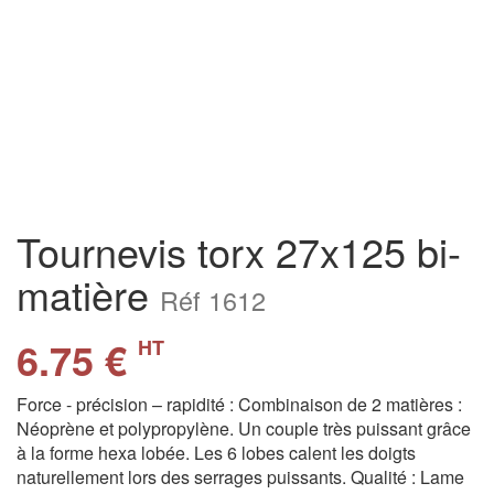
Tournevis torx 27x125 bi-
matière
Réf 1612
6.75 €
HT
Force - précision – rapidité : Combinaison de 2 matières :
Néoprène et polypropylène. Un couple très puissant grâce
à la forme hexa lobée. Les 6 lobes calent les doigts
naturellement lors des serrages puissants. Qualité : Lame