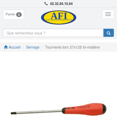
02.32.84.10.64
Panier
Togg
0
navig
Accueil
Serrage
Tournevis torx 27x125 bi-matière