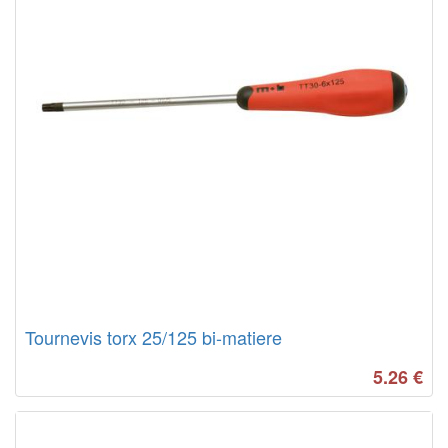
Tournevis torx 25/125 bi-matiere
5.26
€