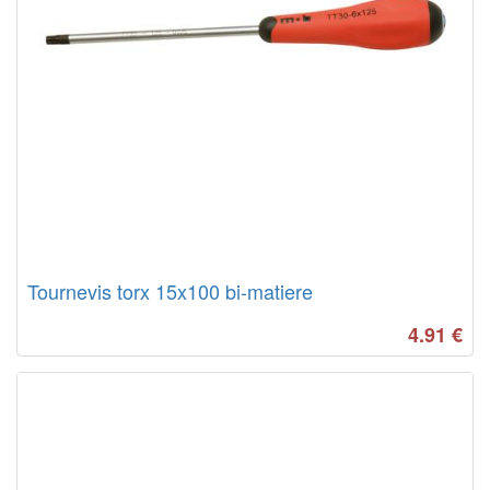
Tournevis torx 15x100 bi-matiere
4.91
€