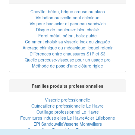
Cheville: béton, brique creuse ou placo
Vis béton ou scellement chimique
Vis pour bac acier et panneau sandwich
Disque de meuleuse: bien choisir
Foret métal, béton, bois: guide
Comment choisir sa visserie inox ou zinguée
Ancrage chimique ou mécanique: lequel retenir
Différences entre chaussures S1P et S3
Quelle perceuse-visseuse pour un usage pro
Méthode de pose d'une clôture rigide
Familles produits professionnelles
Visserie professionnelle
Quincaillerie professionnelle Le Havre
Outillage professionnel Le Havre
Fournitures industrielles Le Havre
Acier Lillebonne
EPI Sandouville
Visserie Montivilliers
Quincaillerie Port-Jérôme
Fixation chantier