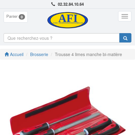
02.32.84.10.64
Panier
Togg
0
navig
Accueil
Brosserie
Trousse 4 limes manche bi-matière