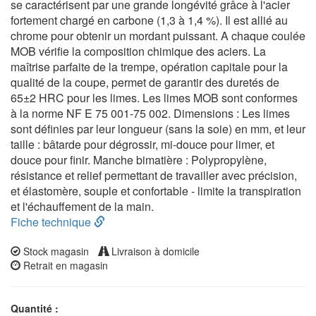
se caractérisent par une grande longévité grâce à l'acier
fortement chargé en carbone (1,3 à 1,4 %). Il est allié au
chrome pour obtenir un mordant puissant. A chaque coulée
MOB vérifie la composition chimique des aciers. La
maîtrise parfaite de la trempe, opération capitale pour la
qualité de la coupe, permet de garantir des duretés de
65±2 HRC pour les limes. Les limes MOB sont conformes
à la norme NF E 75 001-75 002. Dimensions : Les limes
sont définies par leur longueur (sans la soie) en mm, et leur
taille : bâtarde pour dégrossir, mi-douce pour limer, et
douce pour finir. Manche bimatière : Polypropylène,
résistance et relief permettant de travailler avec précision,
et élastomère, souple et confortable - limite la transpiration
et l'échauffement de la main.
Fiche technique
Stock magasin
Livraison à domicile
Retrait en magasin
Quantité :