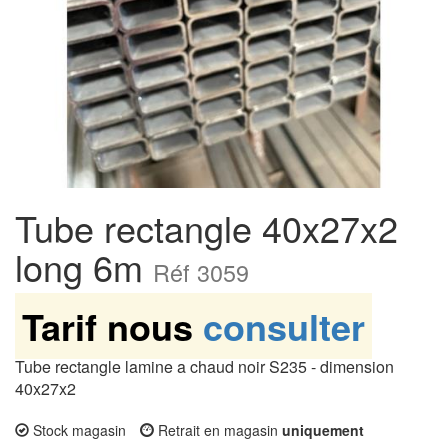
Tube rectangle 40x27x2
long 6m
Réf 3059
Tarif nous
consulter
Tube rectangle lamine a chaud noir S235 - dimension
40x27x2
Stock magasin
Retrait en magasin
uniquement