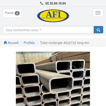
02.32.84.10.64
Panier
Togg
0
navig
Accueil
Profilés
Tube rectangle 40x27x2 long 6m