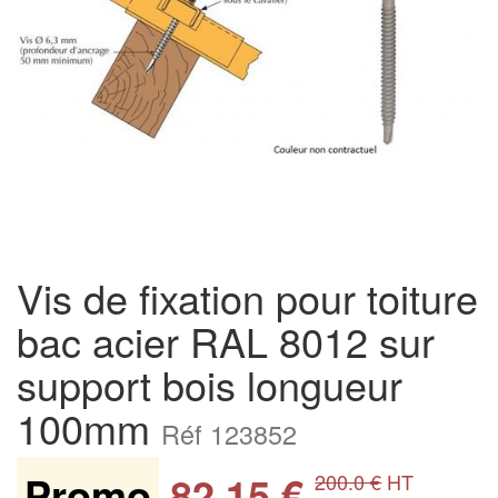
Vis de fixation pour toiture
bac acier RAL 8012 sur
support bois longueur
100mm
Réf 123852
Promo
82.15 €
200.0 €
HT