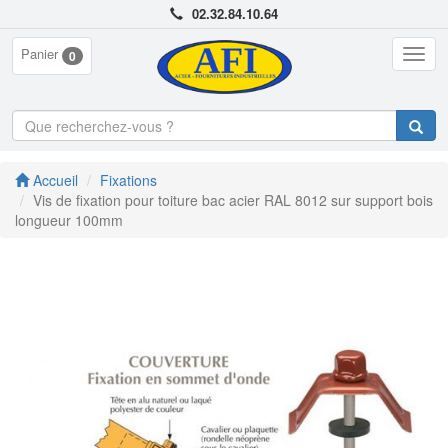
02.32.84.10.64
Panier
Togg
0
navig
Accueil
Fixations
Vis de fixation pour toiture bac acier RAL 8012 sur support bois
longueur 100mm