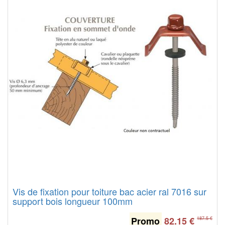
Vis de fixation pour toiture bac acier ral 7016 sur
support bois longueur 100mm
Promo
82.15
€
187.5 €