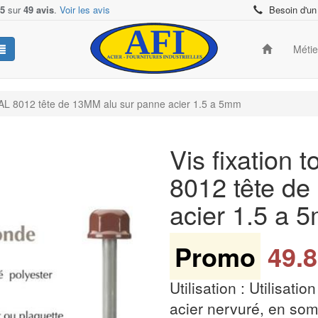
/5
sur
49 avis
.
Voir les avis
Besoin d'un
Méti
5 RAL 8012 tête de 13MM alu sur panne acier 1.5 a 5mm
Vis fixation 
8012 tête de
acier 1.5 a
Promo
49.8
Utilisation : Utilisati
acier nervuré, en so