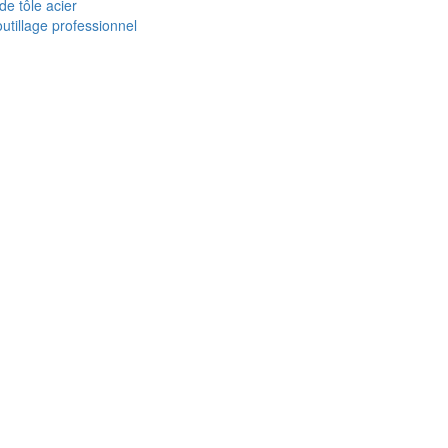
de tôle acier
utillage professionnel