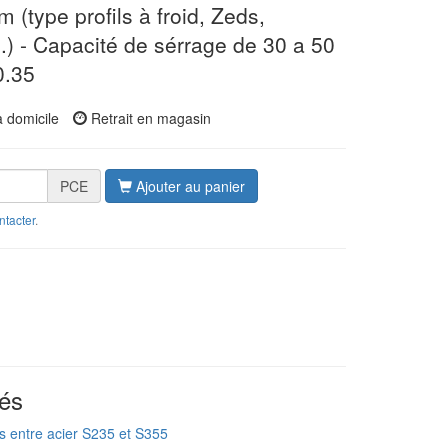
 (type profils à froid, Zeds,
.) - Capacité de sérrage de 30 a 50
0.35
à domicile
Retrait en magasin
PCE
Ajouter au panier
ntacter
.
és
s entre acier S235 et S355