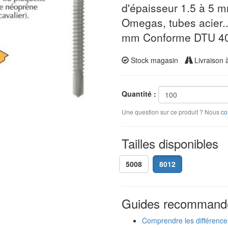
d'épaisseur 1.5 à 5 mm
Omegas, tubes acier..
mm Conforme DTU 4
Stock magasin
Livraison 
Quantité :
Une question sur ce produit ? Nous
co
Tailles disponibles
5008
8012
Guides recommand
Comprendre les différence