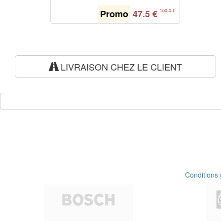
Promo
47.5
€
100.0 €
LIVRAISON CHEZ LE CLIENT
Conditions