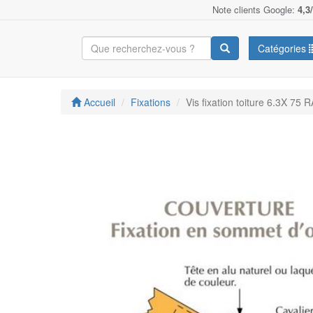
Note clients Google:
4,3
Catégories
Accueil
Fixations
Vis fixation toiture 6.3X 7