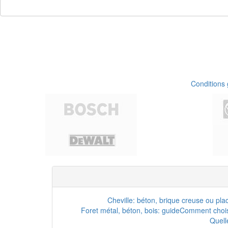
Conditions
Cheville: béton, brique creuse ou pla
Foret métal, béton, bois: guide
Comment choisi
Quell