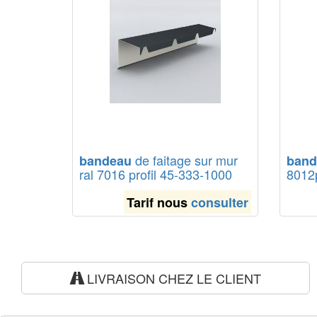
de faitage sur mur
bandeau
band
ral 7016 profil 45-333-1000
8012p
Tarif nous
consulter
LIVRAISON CHEZ LE CLIENT