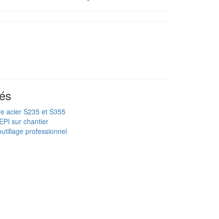
és
re acier S235 et S355
EPI sur chantier
utillage professionnel