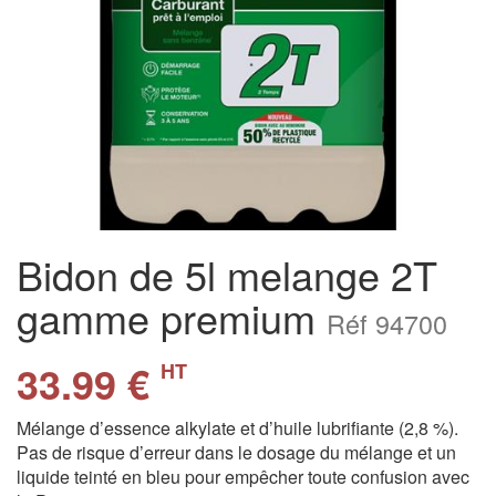
Bidon de 5l melange 2T
gamme premium
Réf 94700
33.99 €
HT
Mélange d’essence alkylate et d’huile lubrifiante (2,8 %).
Pas de risque d’erreur dans le dosage du mélange et un
liquide teinté en bleu pour empêcher toute confusion avec