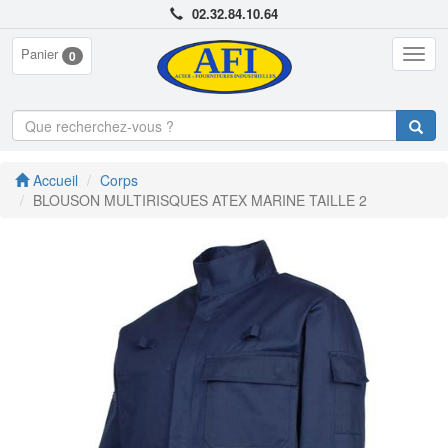
02.32.84.10.64
Panier
Togg
0
navig
Accueil
Corps
BLOUSON MULTIRISQUES ATEX MARINE TAILLE 2