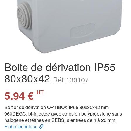
Boite de dérivation IP55
80x80x42
Réf 130107
5.94 €
HT
Boîtier de dérivation OPTIBOX IP55 80x80x42 mm
960DEGC, bi-injectée avec corps en polypropylène sans
halogène et tétines en SEBS, 9 entrées de 4 à 20 mm
Fiche technique