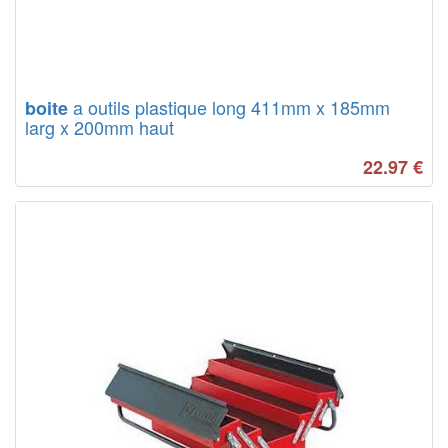
a outils plastique long 411mm x 185mm
boite
larg x 200mm haut
22.97
€