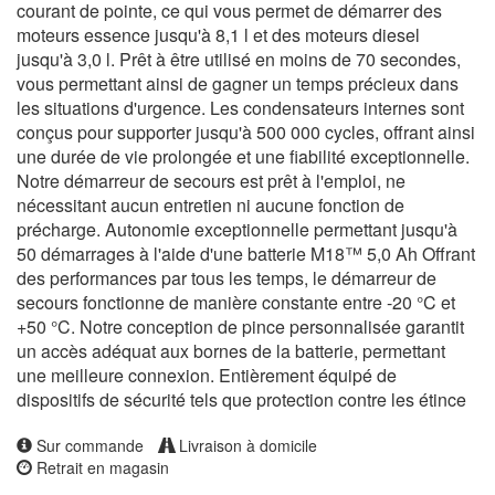
courant de pointe, ce qui vous permet de démarrer des
moteurs essence jusqu'à 8,1 l et des moteurs diesel
jusqu'à 3,0 l. Prêt à être utilisé en moins de 70 secondes,
vous permettant ainsi de gagner un temps précieux dans
les situations d'urgence. Les condensateurs internes sont
conçus pour supporter jusqu'à 500 000 cycles, offrant ainsi
une durée de vie prolongée et une fiabilité exceptionnelle.
Notre démarreur de secours est prêt à l'emploi, ne
nécessitant aucun entretien ni aucune fonction de
précharge. Autonomie exceptionnelle permettant jusqu'à
50 démarrages à l'aide d'une batterie M18™ 5,0 Ah Offrant
des performances par tous les temps, le démarreur de
secours fonctionne de manière constante entre -20 °C et
+50 °C. Notre conception de pince personnalisée garantit
un accès adéquat aux bornes de la batterie, permettant
une meilleure connexion. Entièrement équipé de
dispositifs de sécurité tels que protection contre les étince
Sur commande
Livraison à domicile
Retrait en magasin