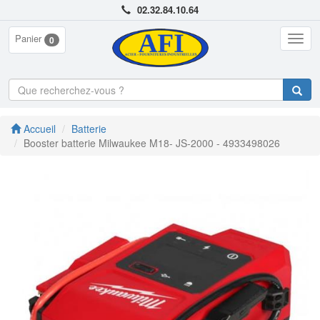
02.32.84.10.64
Panier
Togg
0
navig
Accueil
Batterie
Booster batterie Milwaukee M18- JS-2000 - 4933498026