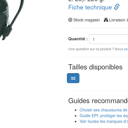
Fiche technique
Stock magasin
Livraison 
Quantité :
Une question sur ce produit ? Nous
co
Tailles disponibles
32
Guides recommand
Choisir ses chaussures de 
Guide EPI: protéger les éq
Voir toutes les marques d'o