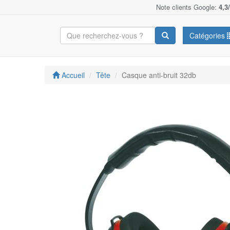
Note clients Google:
4,3
Catégories
Accueil
Tête
Casque anti-bruit 32db