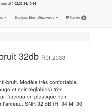
 conseil ?
02.32.84.10.64
ers
Bonjour.
Identifiez-vous
Panier
0
bruit 32db
Réf 2033
ti-bruit. Modèle très confortable.
ouge et noir réglables) très
ur l'arceau en plastique noir.
r l'arceau. SNR 32 dB (H: 34 M: 30