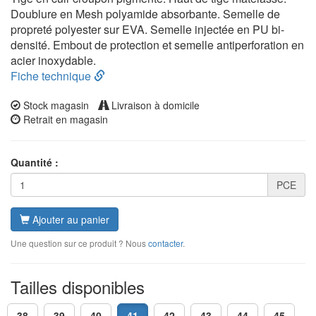
Doublure en Mesh polyamide absorbante. Semelle de
propreté polyester sur EVA. Semelle injectée en PU bi-
densité. Embout de protection et semelle antiperforation en
acier inoxydable.
Fiche technique
Stock magasin
Livraison à domicile
Retrait en magasin
Quantité :
PCE
Ajouter au panier
Une question sur ce produit ? Nous
contacter
.
Tailles disponibles
38
39
40
41
42
43
44
45