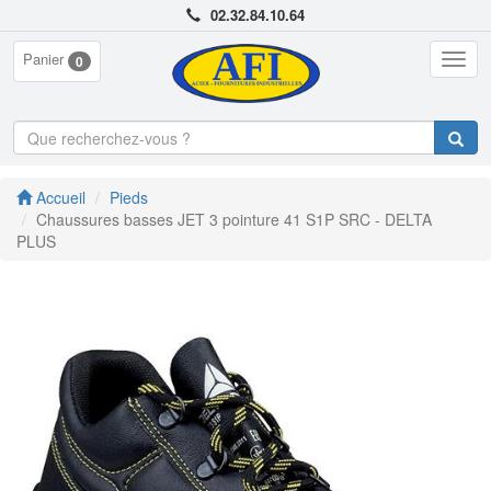
02.32.84.10.64
Panier
Togg
0
navig
Accueil
Pieds
Chaussures basses JET 3 pointure 41 S1P SRC - DELTA
PLUS