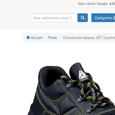
Note clients Google:
4,3
Catégories
Accueil
Pieds
Chaussures basses JET 3 poin