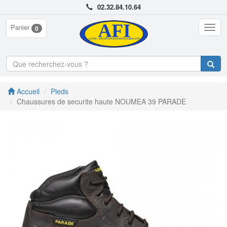
02.32.84.10.64
Panier
Togg
0
navig
Accueil
Pieds
Chaussures de securite haute NOUMEA 39 PARADE