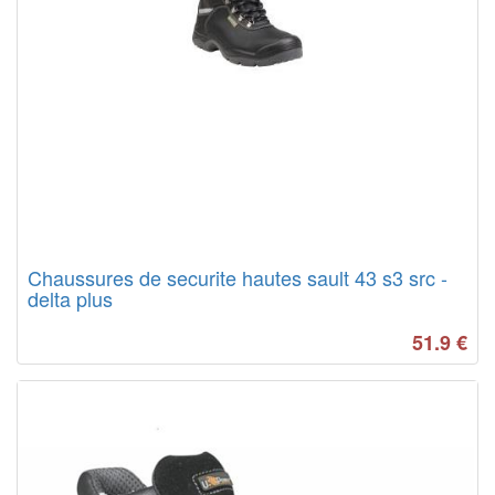
Chaussures de securite hautes sault 43 s3 src -
delta plus
51.9
€