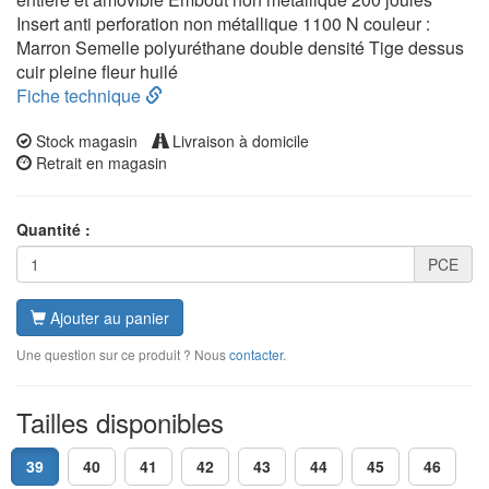
Insert anti perforation non métallique 1100 N couleur :
Marron Semelle polyuréthane double densité Tige dessus
cuir pleine fleur huilé
Fiche technique
Stock magasin
Livraison à domicile
Retrait en magasin
Quantité :
PCE
Ajouter au panier
Une question sur ce produit ? Nous
contacter
.
Tailles disponibles
39
40
41
42
43
44
45
46