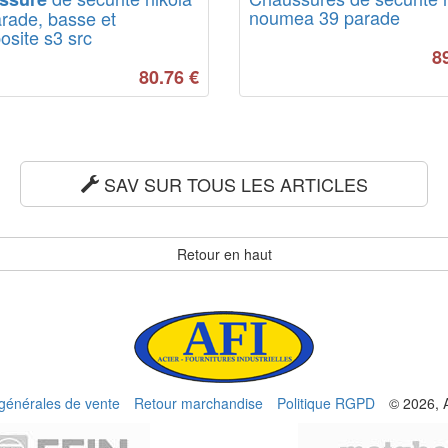
noumea 39 parade
rade, basse et
site s3 src
8
80.76
€
SAV SUR TOUS LES ARTICLES
Retour en haut
 générales de vente
Retour marchandise
Politique RGPD
© 2026, 