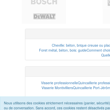
Cheville: béton, brique creuse ou pla
Foret métal, béton, bois: guide
Comment choisi
Quell
Visserie professionnelle
Quincaillerie profes
Visserie Montivilliers
Quincaillerie Port-Jérô
Nous utilisons des cookies strictement nécessaires (panier, sécurité)
ou de conversation. Sans accord, ces cookies restent désactivés pa