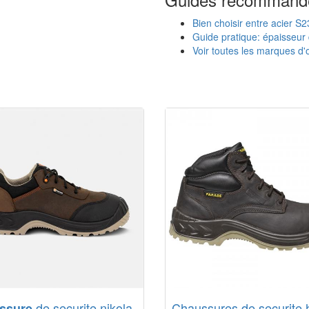
Bien choisir entre acier S
Guide pratique: épaisseur 
Voir toutes les marques d'o
de securite nikola
Chaussures de securite 
ssure