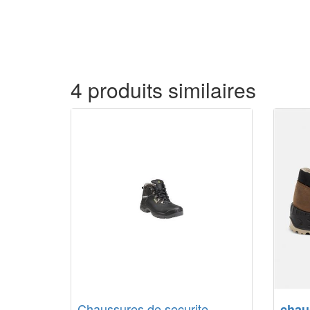
4 produits similaires
Chaussures de securite
chau