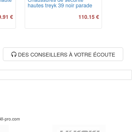
hautes treyk 39 noir parade
9.91
€
110.15
€
DES CONSEILLERS À VOTRE ÉCOUTE
Afi-pro.com