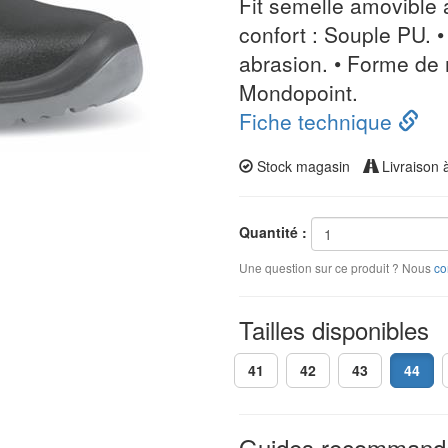
Fit semelle amovible
confort : Souple PU. 
abrasion. • Forme de 
Mondopoint.
Fiche technique
Stock magasin
Livraison 
Quantité :
Une question sur ce produit ? Nous
co
Tailles disponibles
41
42
43
44
Guides recommand