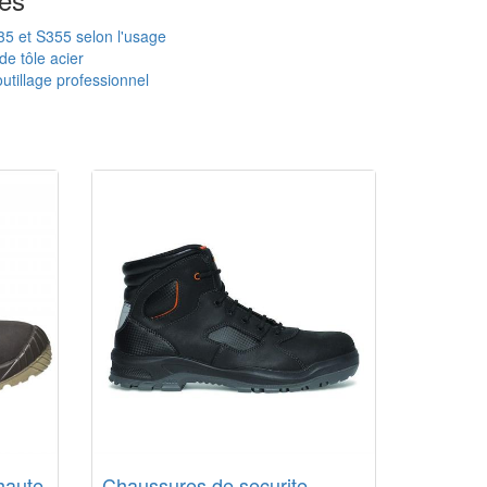
235 et S355 selon l'usage
de tôle acier
utillage professionnel
haute
Chaussures de securite