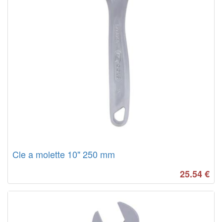
Cle a molette 10" 250 mm
25.54
€