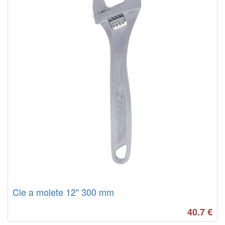
Cle a molete 12" 300 mm
40.7
€