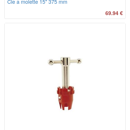
Cle a molette 15" 375 mm
69.94
€