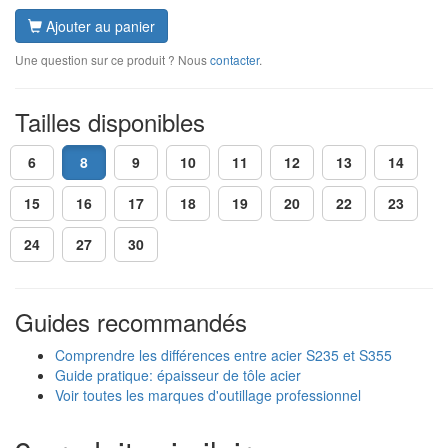
Ajouter au panier
Une question sur ce produit ? Nous
contacter
.
Tailles disponibles
6
8
9
10
11
12
13
14
15
16
17
18
19
20
22
23
24
27
30
Guides recommandés
Comprendre les différences entre acier S235 et S355
Guide pratique: épaisseur de tôle acier
Voir toutes les marques d'outillage professionnel