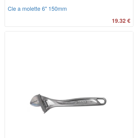
Cle a molette 6" 150mm
19.32
€