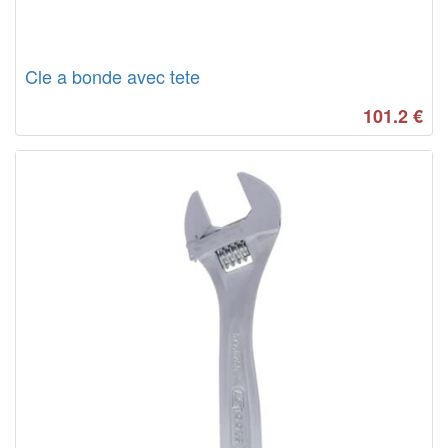
Cle a bonde avec tete
101.2
€