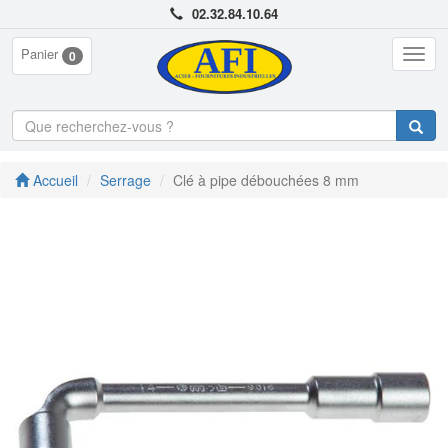
02.32.84.10.64
Panier
Togg
0
navig
Accueil
Serrage
Clé à pipe débouchées 8 mm