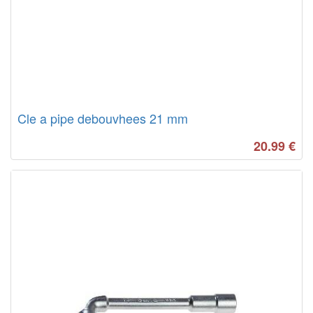
Cle a pipe debouvhees 21 mm
20.99
€