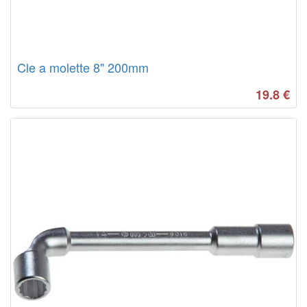
Cle a molette 8" 200mm
19.8
€