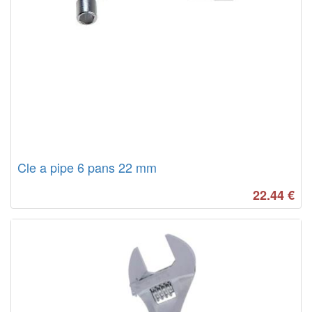
Cle a pipe 6 pans 22 mm
22.44
€